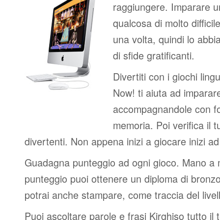
raggiungere. Imparare u
qualcosa di molto difficil
una volta, quindi lo abbi
di sfide gratificanti.
Divertiti con i giochi lingui
Now! ti aiuta ad imparar
accompagnandole con fot
memoria. Poi verifica il t
divertenti. Non appena inizi a giocare inizi a
Guadagna punteggio ad ogni gioco. Mano a
punteggio puoi ottenere un diploma di bronzo
potrai anche stampare, come traccia del livel
Puoi ascoltare parole e frasi Kirghiso tutto il