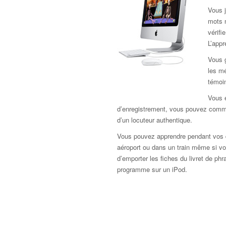
Vous j
mots 
vérif
L’app
Vous 
les mé
témoi
Vous e
d’enregistrement, vous pouvez comme
d’un locuteur authentique.
Vous pouvez apprendre pendant vos d
aéroport ou dans un train même si vou
d’emporter les fiches du livret de ph
programme sur un iPod.