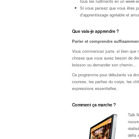
tous les rudiments en un week-e
Si vous pensez que vous êtes pa
d’apprentissage agréable et amus
Que vais-je apprendre ?
Parler et comprendre suffisamment 
Vous commencez juste, si bien que nou
choses que vous aurez besoin de dir
boisson ou demander son chemin…
Ce programme pour débutants va droit 
courses, les parties du corps, les chi
expressions essentielles.
Comment ça marche ?
Talk N
nouvel
réali
défis 