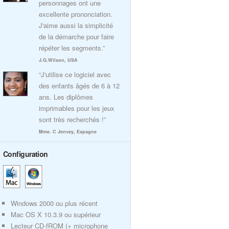
personnages ont une
excellente prononciation.
J'aime aussi la simplicité
de la démarche pour faire
répéter les segments.”
J.G.Wilson, USA
“J'utilise ce logiciel avec
des enfants âgés de 6 à 12
ans. Les diplômes
imprimables pour les jeux
sont très recherchés !”
Mme. C Jenvey, Espagne
Configuration
Windows 2000 ou plus récent
Mac OS X 10.3.9 ou supérieur
Lecteur CD-fROM (+ microphone