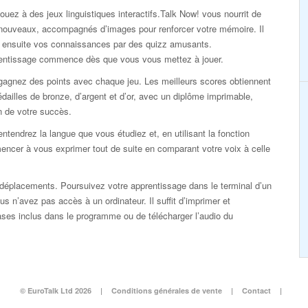
ouez à des jeux linguistiques interactifs.Talk Now! vous nourrit de
nouveaux, accompagnés d’images pour renforcer votre mémoire. Il
ie ensuite vos connaissances par des quizz amusants.
rentissage commence dès que vous vous mettez à jouer.
gagnez des points avec chaque jeu. Les meilleurs scores obtiennent
dailles de bronze, d’argent et d’or, avec un diplôme imprimable,
n de votre succès.
ntendrez la langue que vous étudiez et, en utilisant la fonction
ncer à vous exprimer tout de suite en comparant votre voix à celle
éplacements. Poursuivez votre apprentissage dans le terminal d’un
s n’avez pas accès à un ordinateur. Il suffit d’imprimer et
rases inclus dans le programme ou de télécharger l’audio du
© EuroTalk Ltd 2026
|
Conditions générales de vente
|
Contact
|