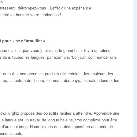
nd.
resseux, détrompez-vous ! L’effet d’une expérience
ante va booster votre motivation !
pour « se débrouiller » .
s n’allons pas vous jeter dans le grand bain. Il y a certaines
e dans toutes les langues: par exemple, ‘bonjour’, commander une
au but. Il comprend les produits alimentaires, les couleurs, les
ffres, la lecture de l’heure, les noms des pays, les salutations et les
ow! kirghiz propose des objectifs faciles à atteindre. Apprendre une
le langue est un travail de longue haleine, trop complexe pour être
sé d’un seul coup. Nous l’avons donc décomposé en une série de
enrichissants.