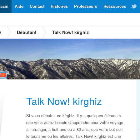
asin
Aide
Contact
Histoires
Professeurs
Ressources
z
Débutant
Talk Now! kirghiz
Talk Now! kirghiz
Si vous débutez en kirghiz, il y a quelques éléments
que vous aurez besoin d’apprendre pour votre voyage
à l’étranger, à huit ans ou à 80 ans, que votre but soit
le tourisme ou les affaires. Talk Now! kirghiz est une