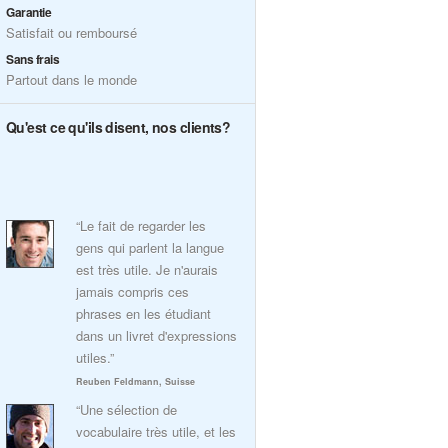
Garantie
Satisfait ou remboursé
Sans frais
Partout dans le monde
Qu'est ce qu'ils disent, nos clients?
“Le fait de regarder les
gens qui parlent la langue
est très utile. Je n'aurais
jamais compris ces
phrases en les étudiant
dans un livret d'expressions
utiles.”
Reuben Feldmann, Suisse
“Une sélection de
vocabulaire très utile, et les