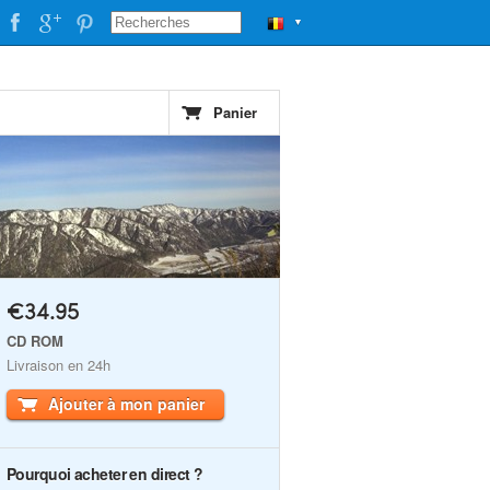
▼
Panier
€34.95
CD ROM
Livraison en 24h
Ajouter à mon panier
Pourquoi acheter en direct ?