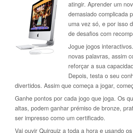
atingir. Aprender um no
demasiado complicada pa
uma vez só, e por isso d
de desafios com recomp
Jogue jogos interactivos
novas palavras, assim 
reforçar a sua capacid
Depois, testa o seu con
divertidos. Assim que começa a jogar, come
Ganhe pontos por cada jogo que joga. Os q
altas, podem ganhar prémiso de bronze, pra
ser impresso como um certificado.
Vai ouvir Quirguiz a toda a hora e usando o