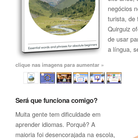
negócios n
turista, de
Quirguiz o
de usar pa
a língua, se
clique nas imagens para aumentar »
Será que funciona comigo?
Muita gente tem dificuldade em
aprender idiomas. Porquê? A
maioria foi desencorajada na escola,