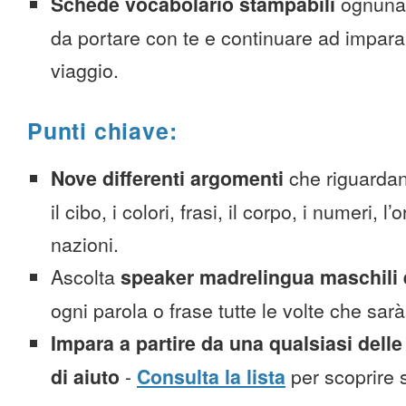
Schede vocabolario stampabili
ognuna
da portare con te e continuare ad impara
viaggio.
Punti chiave:
Nove differenti argomenti
che riguardan
il cibo, i colori, frasi, il corpo, i numeri, l
nazioni.
Ascolta
speaker madrelingua maschili 
ogni parola o frase tutte le volte che sar
Impara a partire da una qualsiasi delle
di aiuto
-
Consulta la lista
per scoprire s