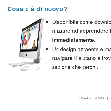
Cosa c’è di nuovo?
Disponibile come downlo
iniziare ad apprendere
immediatamente
.
Un design attraente e ma
navigare ti aiutano a tro
sezione che cerchi.
© EuroTalk Ltd 2026
|