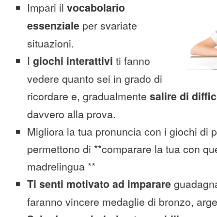
Impari il
vocabolario
essenziale
per svariate
situazioni.
I
giochi interattivi
ti fanno
vedere quanto sei in grado di
ricordare e, gradualmente
salire di diffi
davvero alla prova.
Migliora la tua pronuncia con i giochi di 
permettono di **comparare la tua con que
madrelingua **
Ti senti motivato ad imparare
guadagnan
faranno vincere medaglie di bronzo, arge