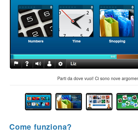
Parti da dove vuoi! Ci sono nove argoment
Come funziona?