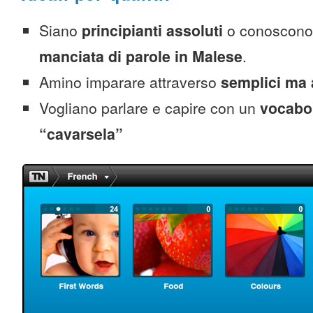
Siano
principianti assoluti
o conoscono
manciata di parole in Malese
.
Amino imparare attraverso
semplici ma 
Vogliano parlare e capire con un
vocabol
“cavarsela”