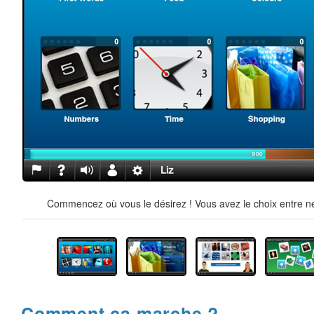
Commencez où vous le désirez ! Vous avez le choix entre ne
Comment ça marche ?