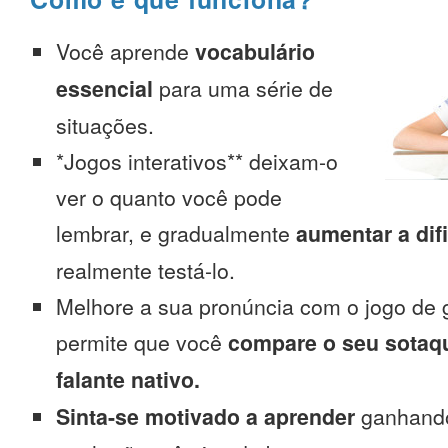
Você aprende
vocabulário
essencial
para uma série de
situações.
*Jogos interativos** deixam-o
ver o quanto você pode
lembrar, e gradualmente
aumentar a dif
realmente testá-lo.
Melhore a sua pronúncia com o jogo de 
permite que você
compare o seu sotaq
falante nativo.
Sinta-se motivado a aprender
ganhando