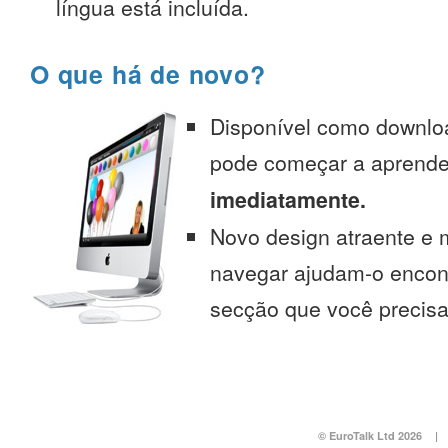
língua está incluída.
O que há de novo?
Disponível como downlo
pode começar a aprend
imediatamente.
Novo design atraente e 
navegar ajudam-o encont
secção que você precisa
© EuroTalk Ltd 2026
|