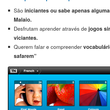
São
iniciantes
ou sabe apenas alguma
Malaio.
Desfrutam aprender através de
jogos s
viciantes.
Querem falar e compreender
vocabulári
safarem”