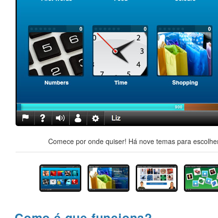
Comece por onde quiser! Há nove temas para escolher,
Como é que funciona?