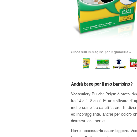
clicca sull'immagine per ingrandirla »
Andrà bene per il mio bambino?
Vocabulary Builder Pidgin è stato ide
tra i 4 e i 12 anni. E’ un software di
molto semplice da utilizzare. E’ diver
ed incoraggiante, anche per coloro c
distrarsi facilmente.
Non è necessarrio saper leggere. Voc