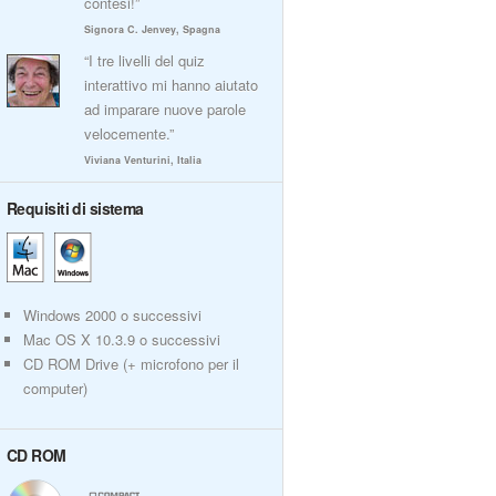
contesi!”
Signora C. Jenvey, Spagna
“I tre livelli del quiz
interattivo mi hanno aiutato
ad imparare nuove parole
velocemente.”
Viviana Venturini, Italia
Requisiti di sistema
Windows 2000 o successivi
Mac OS X 10.3.9 o successivi
CD ROM Drive (+ microfono per il
computer)
CD ROM