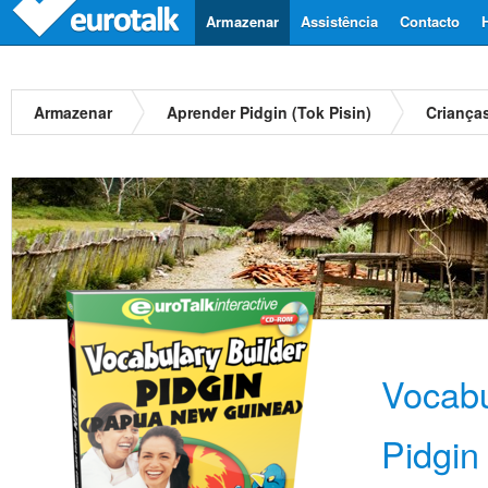
Armazenar
Assistência
Contacto
Armazenar
Aprender Pidgin (Tok Pisin)
Criança
Vocabu
Pidgin 