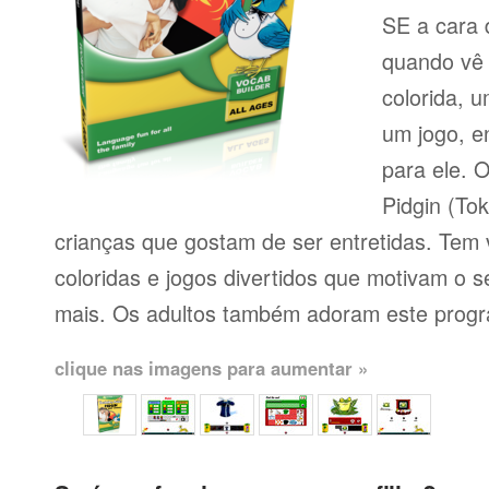
SE a cara d
quando vê 
colorida, 
um jogo, e
para ele. 
Pidgin (Tok
crianças que gostam de ser entretidas. Tem
coloridas e jogos divertidos que motivam o s
mais. Os adultos também adoram este prog
clique nas imagens para aumentar »