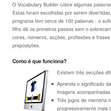
O Vocabulary Builder cobre algumas palavras
Estas foram escolhidas por serem divertida
programa tem cerca de 100 palavras - o sufi
filho dê os primeiros passos sem o sobrecar
cores, números, acções, profissões e frase
preposições.
Como é que funciona?
Existem três secções dif
Aprenda o significado d
imagens acompanhadas p
Três jogos de memória m
progressivamente mais di