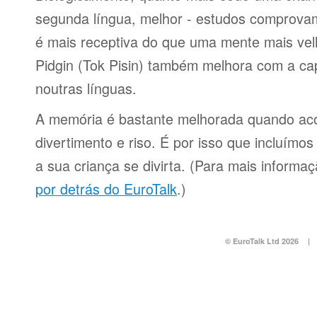
segunda língua, melhor - estudos comprov
é mais receptiva do que uma mente mais ve
Pidgin (Tok Pisin) também melhora com a ca
noutras línguas.
A memória é bastante melhorada quando a
divertimento e riso. É por isso que incluímo
a sua criança se divirta. (Para mais informa
por detrás do EuroTalk
.)
© EuroTalk Ltd 2026
|