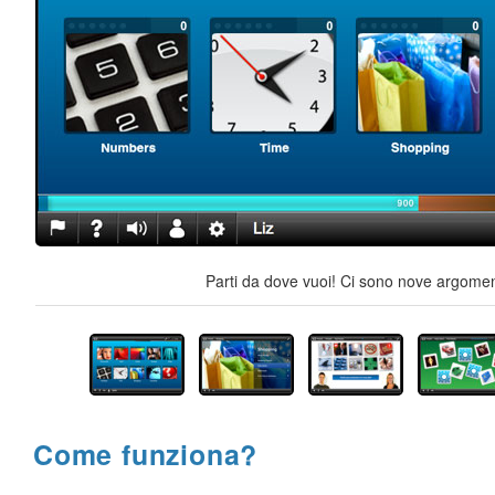
Parti da dove vuoi! Ci sono nove argoment
Come funziona?