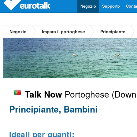
Negozio
Supporto
Contat
Negozio
Impara il portoghese
Principiante
Portoghese
(Downl
Talk Now
Principiante, Bambini
Ideali per quanti: