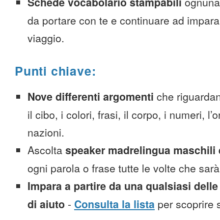
Schede vocabolario stampabili
ognuna
da portare con te e continuare ad impara
viaggio.
Punti chiave:
Nove differenti argomenti
che riguardan
il cibo, i colori, frasi, il corpo, i numeri, l
nazioni.
Ascolta
speaker madrelingua maschili 
ogni parola o frase tutte le volte che sar
Impara a partire da una qualsiasi delle
di aiuto
-
Consulta la lista
per scoprire s