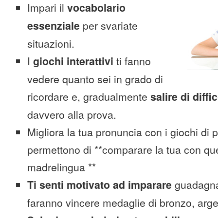
Impari il
vocabolario
essenziale
per svariate
situazioni.
I
giochi interattivi
ti fanno
vedere quanto sei in grado di
ricordare e, gradualmente
salire di diffi
davvero alla prova.
Migliora la tua pronuncia con i giochi di 
permettono di **comparare la tua con que
madrelingua **
Ti senti motivato ad imparare
guadagnan
faranno vincere medaglie di bronzo, arge