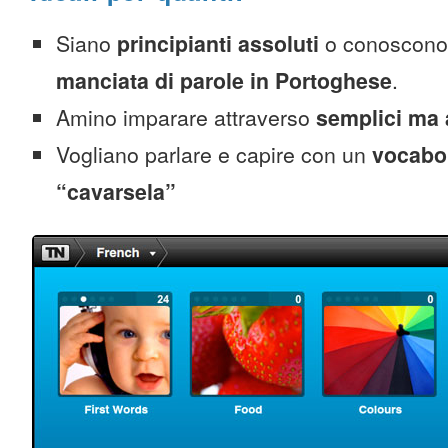
Siano
principianti assoluti
o conoscono
manciata di parole in Portoghese
.
Amino imparare attraverso
semplici ma 
Vogliano parlare e capire con un
vocabol
“cavarsela”