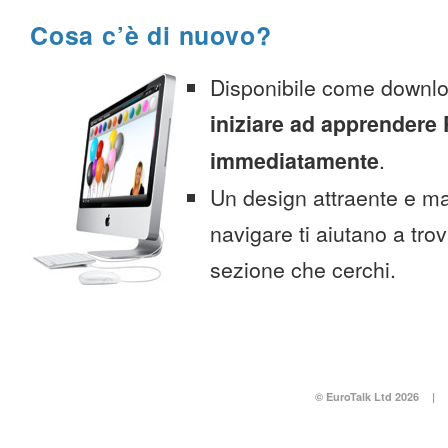
Cosa c’è di nuovo?
Disponibile come downlo
iniziare ad apprendere
immediatamente
.
Un design attraente e ma
navigare ti aiutano a tro
sezione che cerchi.
© EuroTalk Ltd 2026
|