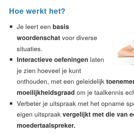
Hoe werkt het?
Je leert een
basis
woordenschat
voor diverse
situaties.
Interactieve oefeningen
laten
je zien hoeveel je kunt
onthouden, met een geleidelijk
toeneme
moeilijkheidsgraad
om je taalkennis ech
Verbeter je uitspraak met het opname sp
eigen uitspraak
vergelijkt met die van 
moedertaalspreker.