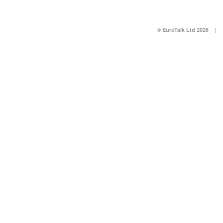
© EuroTalk Ltd 2026
|