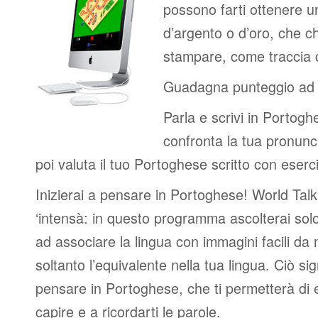
possono farti ottenere u
d’argento o d’oro, che c
stampare, come traccia de
Guadagna punteggio ad 
Parla e scrivi in Portogh
confronta la tua pronunc
poi valuta il tuo Portoghese scritto con eserci
Inizierai a pensare in Portoghese! World Tal
‘intensà: in questo programma ascolterai sol
ad associare la lingua con immagini facili d
soltanto l’equivalente nella tua lingua. Ciò sig
pensare in Portoghese, che ti permetterà di 
capire e a ricordarti le parole.