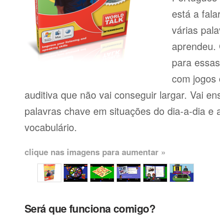
está a fal
várias pal
aprendeu. 
para essas
com jogos
auditiva que não vai conseguir largar. Vai en
palavras chave em situações do dia-a-dia e 
vocabulário.
clique nas imagens para aumentar »
Será que funciona comigo?