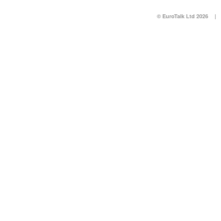
© EuroTalk Ltd 2026
|