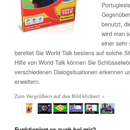
Portugiesi
Gegenüber 
benutzt, d
wird man sc
einer sehr
bereitet Sie World Talk bestens auf solche Si
Hilfe von World Talk können Sie Schlüsselwör
verschiedenen Dialogsituationen erkennen u
erweitern.
Zum Vergrößern auf das Bild klicken! »
Funktioniert es auch bei mir?