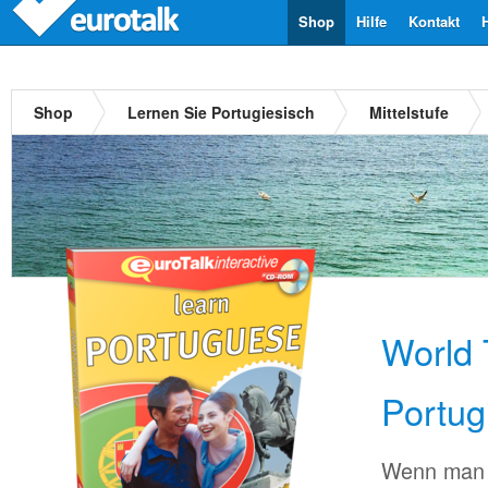
Shop
Hilfe
Kontakt
Shop
Lernen Sie Portugiesisch
Mittelstufe
World 
Portug
Wenn man 