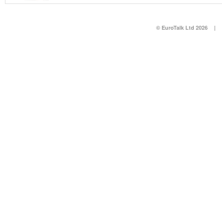
© EuroTalk Ltd 2026
|