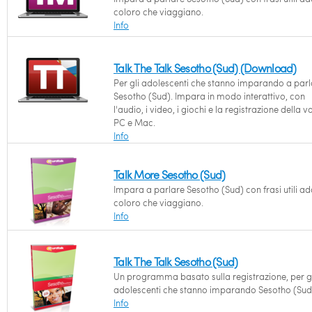
coloro che viaggiano.
Info
Talk The Talk Sesotho (Sud) (Download)
Per gli adolescenti che stanno imparando a parl
Sesotho (Sud). Impara in modo interattivo, con
l'audio, i video, i giochi e la registrazione della v
PC e Mac.
Info
Talk More Sesotho (Sud)
Impara a parlare Sesotho (Sud) con frasi utili ad
coloro che viaggiano.
Info
Talk The Talk Sesotho (Sud)
Un programma basato sulla registrazione, per gl
adolescenti che stanno imparando Sesotho (Sud
Info