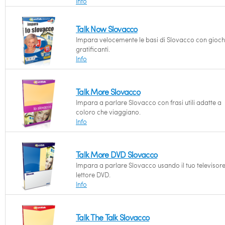
Info
Talk Now Slovacco
Impara velocemente le basi di Slovacco con gioch
gratificanti.
Info
Talk More Slovacco
Impara a parlare Slovacco con frasi utili adatte a
coloro che viaggiano.
Info
Talk More DVD Slovacco
Impara a parlare Slovacco usando il tuo televisore 
lettore DVD.
Info
Talk The Talk Slovacco