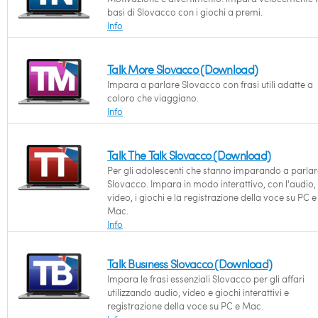
basi di Slovacco con i giochi a premi.
Info
Talk More Slovacco (Download)
Impara a parlare Slovacco con frasi utili adatte a
coloro che viaggiano.
Info
Talk The Talk Slovacco (Download)
Per gli adolescenti che stanno imparando a parlar
Slovacco. Impara in modo interattivo, con l'audio, 
video, i giochi e la registrazione della voce su PC e
Mac.
Info
Talk Business Slovacco (Download)
Impara le frasi essenziali Slovacco per gli affari
utilizzando audio, video e giochi interattivi e
registrazione della voce su PC e Mac.