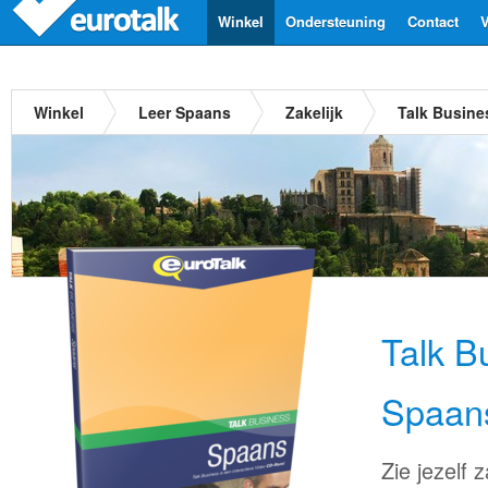
Winkel
Ondersteuning
Contact
V
Winkel
Leer Spaans
Zakelijk
Talk Busin
Talk B
Spaan
Zie jezelf