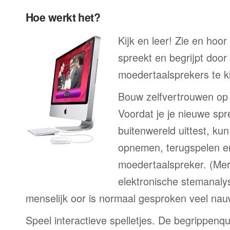
Hoe werkt het?
Kijk en leer! Zie en hoo
spreekt en begrijpt door
moedertaalsprekers te ki
Bouw zelfvertrouwen op
Voordat je je nieuwe spr
buitenwereld uittest, kun
opnemen, terugspelen en
moedertaalspreker. (Me
elektronische stemanaly
menselijk oor is normaal gesproken veel nau
Speel interactieve spelletjes. De begrippenqu