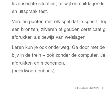
levensechte situaties, terwijl een uitdagend
en uitspraak test.
Verdien punten met elk spel dat je speelt. T
een bronzen, zilveren of gouden certificaat g
afdrukken als bewijs van welslagen.
Leren kun je ook onderweg. Ga door met de
bijv in de trein – ook zonder de computer. Je
afdrukken en meenemen.
(beeldwoordenboek)
© EuroTalk Ltd 2026
|