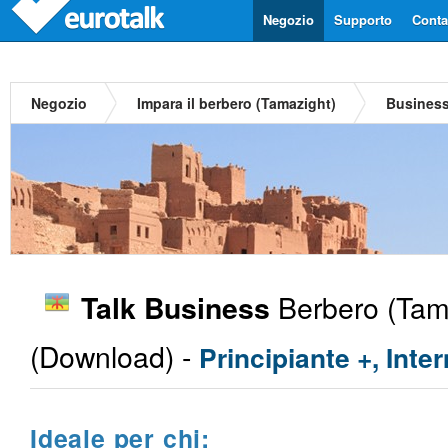
Negozio
Supporto
Contat
Negozio
Impara il berbero (Tamazight)
Busines
Berbero (Tam
Talk Business
(Download) -
Principiante +, Inte
Ideale per chi: