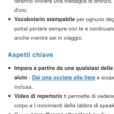
faranno vincere una medaglia di bronzo,
d’oro.
Vocabolario stampabile
per ognuno deg
potrai portare sempre con te e continuar
anche mentre sei in viaggio.
Aspetti chiave
Impara a partire da una qualsiasi delle 
aiuto
-
Dai una occiata alla lista
e scopr
inclusa.
Video di repertorio
ti permette di vedere 
corpo e I movimenti delle labbra di spea