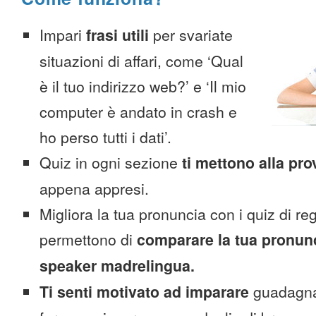
Impari
frasi utili
per svariate
situazioni di affari, come ‘Qual
è il tuo indirizzo web?’ e ‘Il mio
computer è andato in crash e
ho perso tutti i dati’.
Quiz in ogni sezione
ti mettono alla pro
appena appresi.
Migliora la tua pronuncia con i quiz di reg
permettono di
comparare la tua pronunc
speaker madrelingua.
Ti senti motivato ad imparare
guadagnan