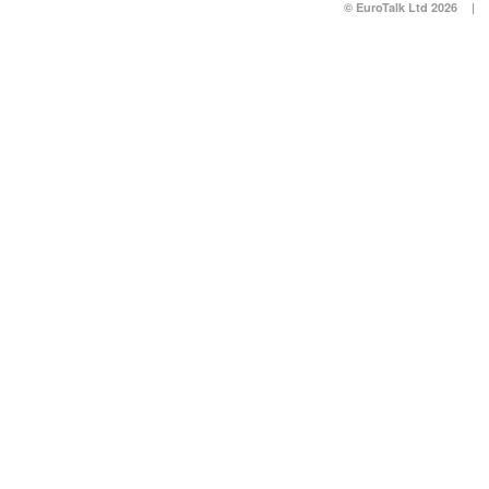
© EuroTalk Ltd 2026
|