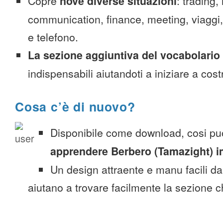
Copre
nove diverse situazioni
: trading,
communication, finance, meeting, viaggi, c
e telefono.
La sezione aggiuntiva del vocabolario
indispensabili aiutandoti a iniziare a costr
Cosa c’è di nuovo?
Disponibile come download, cosi pu
apprendere Berbero (Tamazight) 
Un design attraente e manu facili da
aiutano a trovare facilmente la sezione c