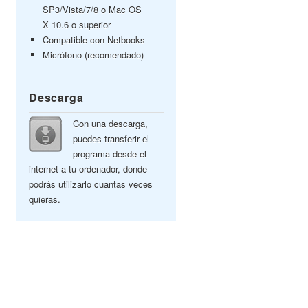
SP3/Vista/7/8 o Mac OS
X 10.6 o superior
Compatible con Netbooks
Micrófono (recomendado)
Descarga
Con una descarga,
puedes transferir el
programa desde el
internet a tu ordenador, donde
podrás utilizarlo cuantas veces
quieras.