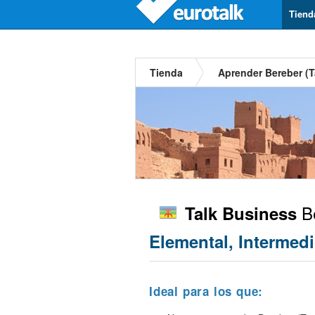
Tiend
Tienda
Aprender Bereber (
Be
Talk Business
Elemental, Intermed
Ideal para los que: