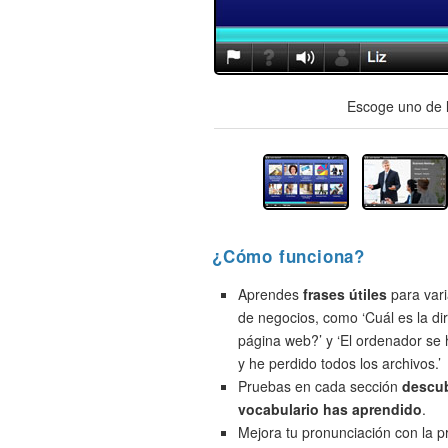
Escoge uno de l
¿Cómo funciona?
Aprendes
frases útiles
para vari
de negocios, como ‘Cuál es la di
página web?’ y ‘El ordenador se
y he perdido todos los archivos.’
Pruebas en cada sección
descu
vocabulario has aprendido
.
Mejora tu pronunciación con la 