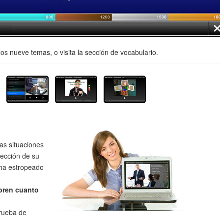
os nueve temas, o visita la sección de vocabulario.
as situaciones
rección de su
 ha estropeado
bren cuanto
prueba de