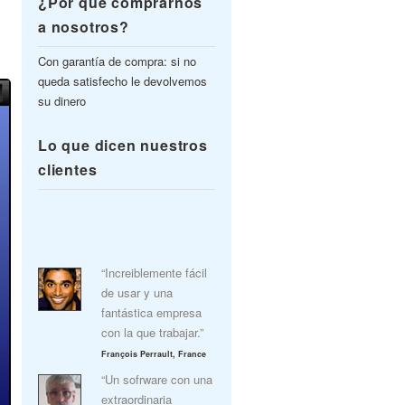
¿Por qué comprarnos
a nosotros?
Con garantía de compra: si no
queda satisfecho le devolvemos
su dinero
Lo que dicen nuestros
clientes
“Increiblemente fácil
de usar y una
fantástica empresa
con la que trabajar.”
François Perrault, France
“Un sofrware con una
extraordinaria