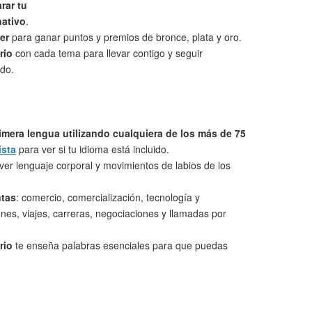
rar tu
nativo
.
er
para ganar puntos y premios de bronce, plata y oro.
rio
con cada tema para llevar contigo y seguir
do.
imera lengua utilizando cualquiera de los más de 75
ista
para ver si tu idioma está incluido.
ver lenguaje corporal y movimientos de labios de los
ntas
: comercio, comercialización, tecnología y
nes, viajes, carreras, negociaciones y llamadas por
rio
te enseña palabras esenciales para que puedas