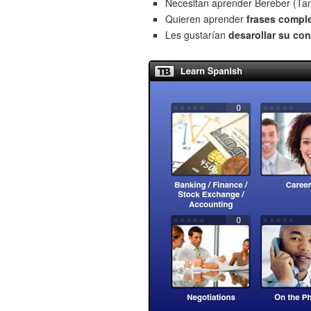
Necesitan aprender Bereber (Ta
Quieren aprender
frases compl
Les gustarían
desarollar su con