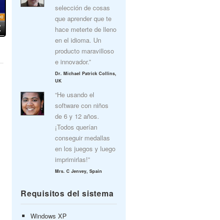
selección de cosas
que aprender que te
hace meterte de lleno
en el idioma. Un
producto maravilloso
e innovador.”
Dr. Michael Patrick Collins,
UK
“He usando el
software con niños
de 6 y 12 años.
¡Todos querían
conseguir medallas
en los juegos y luego
imprimirlas!”
Mrs. C Jenvey, Spain
Requisitos del sistema
Windows XP