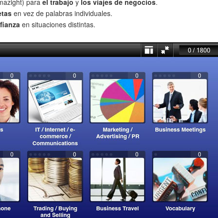
mazight) para
el trabajo
y
los viajes de negocios
.
etas
en vez de palabras individuales.
fianza
en situaciones distintas.