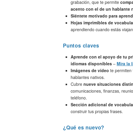
grabación, que te permite
compa
acento con el de un hablante 
Siéntete motivado para aprend
Hojas imprimibles de vocabula
aprendiendo cuando estás viajan
Puntos claves
Aprende con el apoyo de tu pr
idiomas disponibles
–
Mira la l
Imágenes de vídeo
te permiten 
hablantes nativos.
Cubre
nueve situaciones disti
comunicaciones, finanzas, reunio
teléfono.
Sección adicional de vocabula
construir tus propias frases.
¿Qué es nuevo?