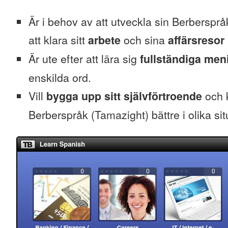
Är i behov av att utveckla sin Berbersprå
att klara sitt
arbete
och sina
affärsresor
Är ute efter att lära sig
fullständiga men
enskilda ord.
Vill
bygga upp sitt självförtroende
och k
Berberspråk (Tamazight) bättre i olika sit