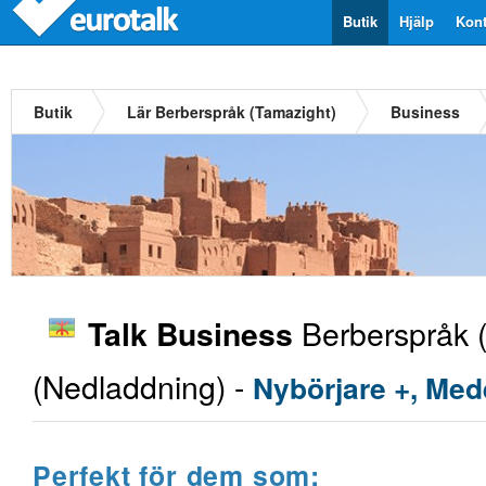
Butik
Hjälp
Kont
Butik
Lär Berberspråk (Tamazight)
Business
Berberspråk 
Talk Business
(Nedladdning) -
Nybörjare +, Med
Perfekt för dem som: