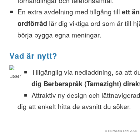
förhandlingar och telefonsamtal.
En extra avdelning med tillgång till
ett ä
ordförråd
lär dig viktiga ord som är till h
börja bygga egna meningar.
Vad är nytt?
Tillgänglig via nedladdning, så att 
dig Berberspråk (Tamazight) direkt
Attraktiv ny design och lättnavigera
dig att enkelt hitta de avsnitt du söker.
© EuroTalk Ltd 2026