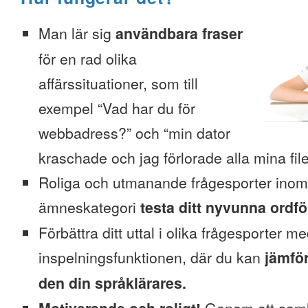
Man lär sig
användbara fraser
för en rad olika
affärssituationer, som till
exempel “Vad har du för
webbadress?” och “min dator
kraschade och jag förlorade alla mina file
Roliga och utmanande frågesporter inom
ämneskategori
testa ditt nyvunna ordfö
Förbättra ditt uttal i olika frågesporter m
inspelningsfunktionen, där du kan
jämför
den din språklärares.