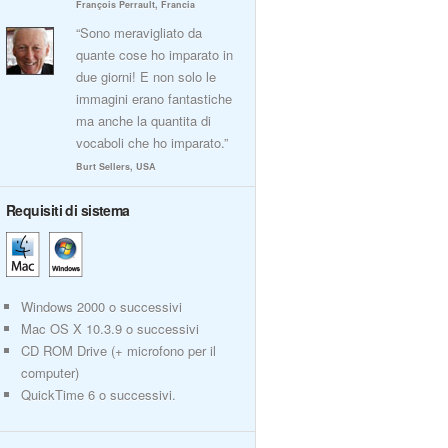
François Perrault, Francia
“Sono meravigliato da
quante cose ho imparato in
due giorni! E non solo le
immagini erano fantastiche
ma anche la quantita di
vocaboli che ho imparato.”
Burt Sellers, USA
Requisiti di sistema
Windows 2000 o successivi
Mac OS X 10.3.9 o successivi
CD ROM Drive (+ microfono per il
computer)
QuickTime 6 o successivi.