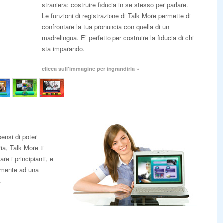
straniera: costruire fiducia in se stesso per parlare.
Le funzioni di registrazione di Talk More permette di
confrontare la tua pronuncia con quella di un
madrelingua. E’ perfetto per costruire la fiducia di chi
sta imparando.
clicca sull'immagine per ingrandirla »
ensi di poter
ia, Talk More ti
re i principianti, e
ramente ad una
.