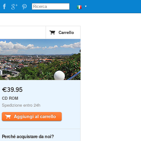
▼
Carrello
€39.95
CD ROM
Spedizione entro 24h
Aggiungi al carrello
Perché acquistare da noi?