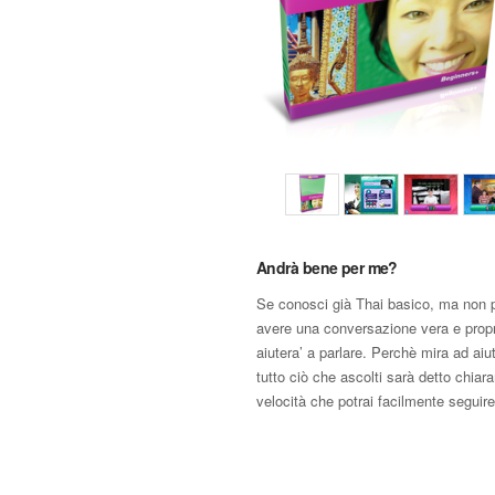
Andrà bene per me?
Se conosci già Thai basico, ma non p
avere una conversazione vera e propr
aiutera’ a parlare. Perchè mira ad aiuta
tutto ciò che ascolti sarà detto chia
velocità che potrai facilmente seguire