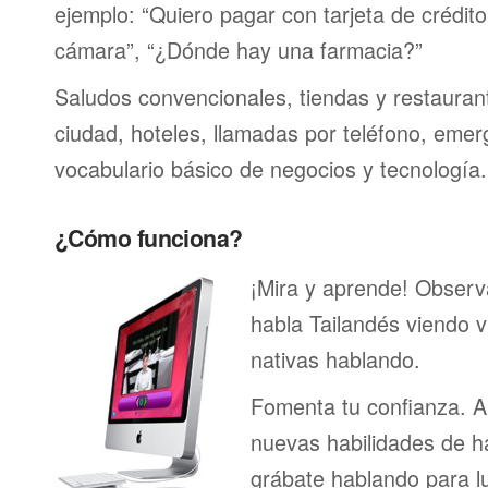
ejemplo: “Quiero pagar con tarjeta de crédit
cámara”, “¿Dónde hay una farmacia?”
Saludos convencionales, tiendas y restaurante
ciudad, hoteles, llamadas por teléfono, emer
vocabulario básico de negocios y tecnología.
¿Cómo funciona?
¡Mira y aprende! Obser
habla Tailandés viendo 
nativas hablando.
Fomenta tu confianza. A
nuevas habilidades de h
grábate hablando para l