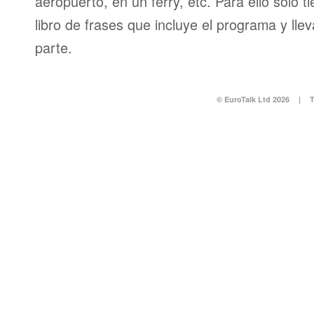
aeropuerto, en un ferry, etc. Para ello sólo t
libro de frases que incluye el programa y llev
parte.
© EuroTalk Ltd 2026
|
T