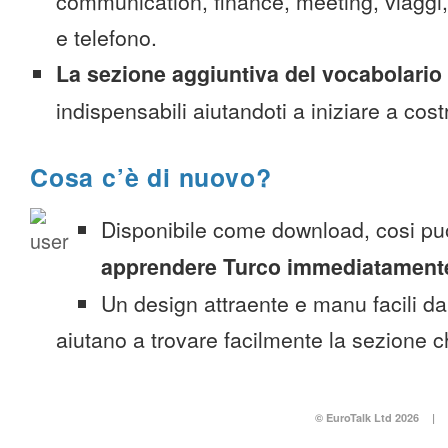
communication, finance, meeting, viaggi, c
e telefono.
La sezione aggiuntiva del vocabolario
indispensabili aiutandoti a iniziare a costr
Cosa c’è di nuovo?
Disponibile come download, cosi pu
apprendere Turco immediatament
Un design attraente e manu facili da
aiutano a trovare facilmente la sezione c
© EuroTalk Ltd 2026
|