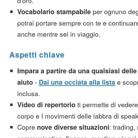
d’oro.
Vocabolario stampabile
per ognuno deg
potrai portare sempre con te e continuar
anche mentre sei in viaggio.
Aspetti chiave
Impara a partire da una qualsiasi delle 
aiuto
-
Dai una occiata alla lista
e scopr
inclusa.
Video di repertorio
ti permette di vedere 
corpo e I movimenti delle labbra di spea
Copre
nove diverse situazioni
: trading,