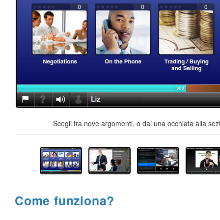
Scegli tra nove argomenti, o dai una occhiata alla sez
Come funziona?