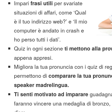
Impari
frasi utili
per svariate
situazioni di affari, come ‘Qual
è il tuo indirizzo web?’ e ‘Il mio
computer è andato in crash e
ho perso tutti i dati’.
Quiz in ogni sezione
ti mettono alla pro
appena appresi.
Migliora la tua pronuncia con i quiz di reg
permettono di
comparare la tua pronunc
speaker madrelingua.
Ti senti motivato ad imparare
guadagnan
faranno vincere una medaglia di bronzo,