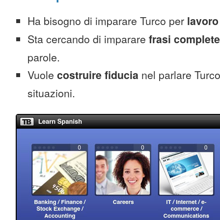
Ha bisogno di imparare Turco per
lavoro
Sta cercando di imparare
frasi complete
parole.
Vuole
costruire fiducia
nel parlare Turco 
situazioni.