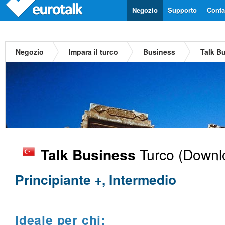
Negozio
Supporto
Contat
Negozio
Impara il turco
Business
Talk B
Turco
(Downlo
Talk Business
Principiante +, Intermedio
Ideale per chi: