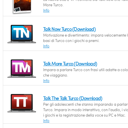
More Turco.
Info
Talk Now Turco (Download)
Motivazione e divertimento: impara velocemente l
basi di Turco con i giochi a premi.
Info
Talk More Turco (Download)
Impara a parlare Turco con frasi utili adatte a col
che viaggiano.
Info
Talk The Talk Turco (Download)
Per gli adolescenti che stanno imparando a parlar
Turco. Impara in modo interattivo, con l'audio, i vi
i giochi e la registrazione della voce su PC e Mac.
Info