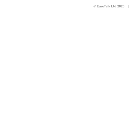
© EuroTalk Ltd 2026
|