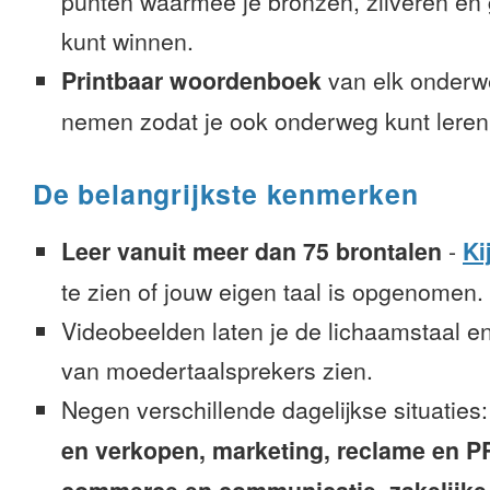
punten waarmee je bronzen, zilveren e
kunt winnen.
Printbaar woordenboek
van elk onderw
nemen zodat je ook onderweg kunt leren
De belangrijkste kenmerken
Leer vanuit meer dan 75 brontalen
-
Ki
te zien of jouw eigen taal is opgenomen.
Videobeelden laten je de lichaamstaal e
van moedertaalsprekers zien.
Negen verschillende dagelijkse situaties
en verkopen, marketing, reclame en PR, 