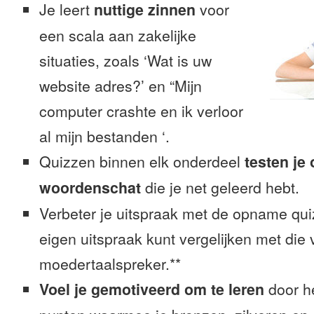
Je leert
nuttige zinnen
voor
een scala aan zakelijke
situaties, zoals ‘Wat is uw
website adres?’ en “Mijn
computer crashte en ik verloor
al mijn bestanden ‘.
Quizzen binnen elk onderdeel
testen je
woordenschat
die je net geleerd hebt.
Verbeter je uitspraak met de opname quiz
eigen uitspraak kunt vergelijken met die
moedertaalspreker.**
Voel je gemotiveerd om te leren
door h