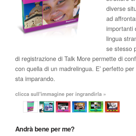
diverse situ
ad affronta
importanti
lingua stran
se stesso p
di registrazione di Talk More permette di con
con quella di un madrelingua. E’ perfetto per c
sta imparando.
clicca sull'immagine per ingrandirla »
Andrà bene per me?