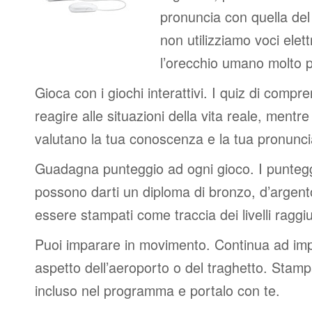
pronuncia con quella de
non utilizziamo voci elett
l’orecchio umano molto p
Gioca con i giochi interattivi. I quiz di compr
reagire alle situazioni della vita reale, mentre 
valutano la tua conoscenza e la tua pronunci
Guadagna punteggio ad ogni gioco. I punteggi
possono darti un diploma di bronzo, d’argen
essere stampati come traccia dei livelli raggiu
Puoi imparare in movimento. Continua ad impa
aspetto dell’aeroporto o del traghetto. Stampa
incluso nel programma e portalo con te.