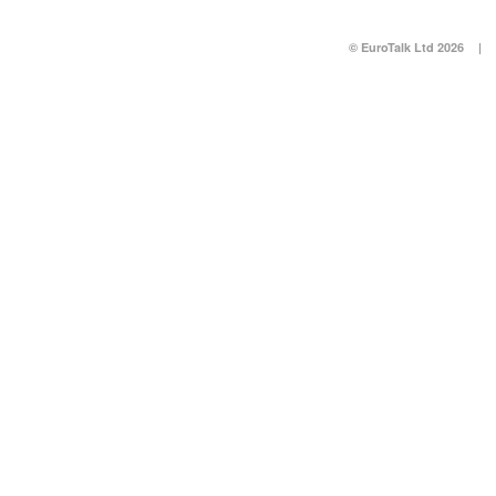
© EuroTalk Ltd 2026
|