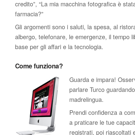
credito”, “La mia macchina fotografica è stat
farmacia?”
Gli argomenti sono i saluti, la spesa, al ristor
albergo, telefonare, le emergenze, il tempo li
base per gli affari e la tecnologia.
Come funziona?
Guarda e impara! Osser
parlare Turco guardando 
madrelingua.
Prendi confidenza a comp
a praticare le tue capacit
registrati, poi riascoltati