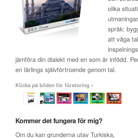
olika situa
utmaningar 
språk: byg
att våga ta
inspelningsf
jämföra din dialekt med en som är infödd. Pe
en lärlings självförtroende genom tal.
Klicka på bilden för förstoring »
Kommer det fungera för mig?
Om du kan grunderna utav Turkiska,