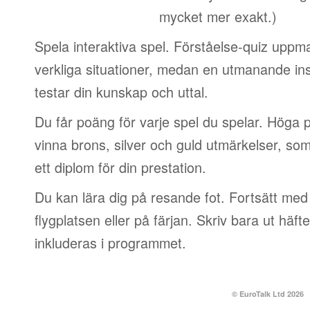
mycket mer exakt.)
Spela interaktiva spel. Förståelse-quiz uppm
verkliga situationer, medan en utmanande in
testar din kunskap och uttal.
Du får poäng för varje spel du spelar. Höga 
vinna brons, silver och guld utmärkelser, so
ett diplom för din prestation.
Du kan lära dig på resande fot. Fortsätt med 
flygplatsen eller på färjan. Skriv bara ut häf
inkluderas i programmet.
© EuroTalk Ltd 2026