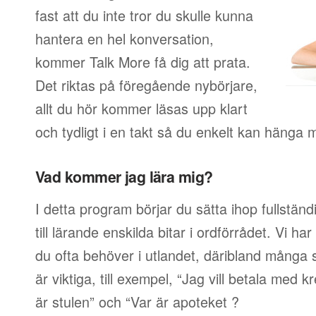
fast att du inte tror du skulle kunna
hantera en hel konversation,
kommer Talk More få dig att prata.
Det riktas på föregående nybörjare,
allt du hör kommer läsas upp klart
och tydligt i en takt så du enkelt kan hänga 
Vad kommer jag lära mig?
I detta program börjar du sätta ihop fullstän
till lärande enskilda bitar i ordförrådet. Vi har
du ofta behöver i utlandet, däribland många s
är viktiga, till exempel, “Jag vill betala med 
är stulen” och “Var är apoteket ?