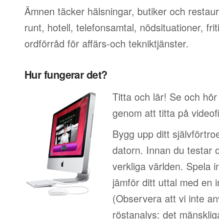
Ämnen täcker hälsningar, butiker och restaur
runt, hotell, telefonsamtal, nödsituationer, f
ordförråd för affärs-och tekniktjänster.
Hur fungerar det?
Titta och lär! Se och hör
genom att titta på video
Bygg upp ditt självförtr
datorn. Innan du testar 
verkliga världen. Spela i
jämför ditt uttal med en i
(Observera att vi inte a
röstanalys: det mänskliga