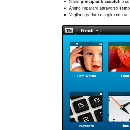
Siano
principianti assoluti
o co
Amino imparare attraverso
sempl
Vogliano parlare e capire con un