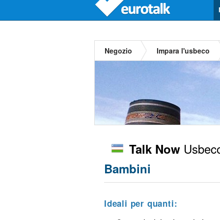
Negozio
Impara l'usbeco
Usbec
Talk Now
Bambini
Ideali per quanti: