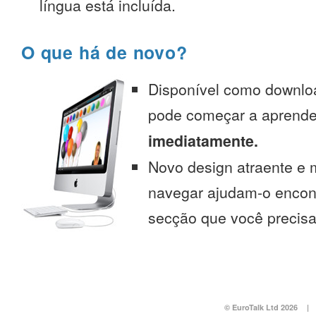
língua está incluída.
O que há de novo?
Disponível como downlo
pode começar a aprend
imediatamente.
Novo design atraente e 
navegar ajudam-o encont
secção que você precisa
© EuroTalk Ltd 2026
|