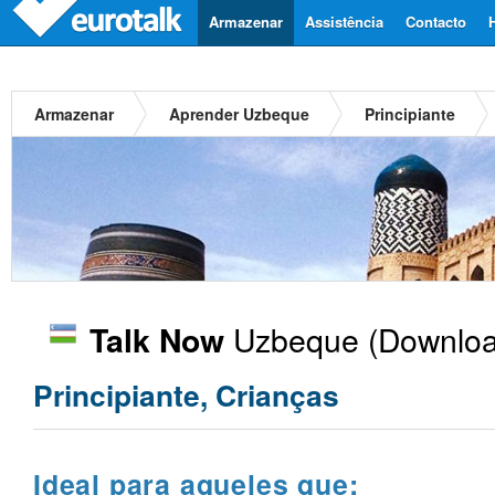
Armazenar
Assistência
Contacto
Armazenar
Aprender Uzbeque
Principiante
Uzbeque
(Downloa
Talk Now
Principiante, Crianças
Ideal para aqueles que: