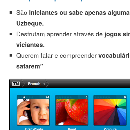
São
iniciantes
ou sabe apenas alguma
Uzbeque.
Desfrutam aprender através de
jogos s
viciantes.
Querem falar e compreender
vocabulári
safarem”