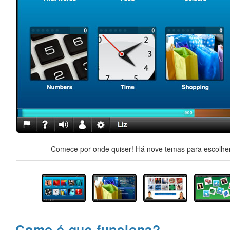
Comece por onde quiser! Há nove temas para escolher,
Como é que funciona?