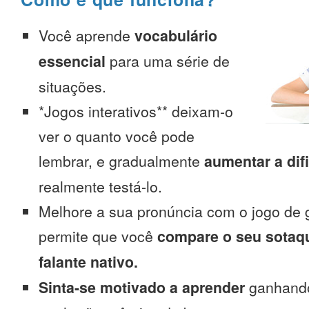
Você aprende
vocabulário
essencial
para uma série de
situações.
*Jogos interativos** deixam-o
ver o quanto você pode
lembrar, e gradualmente
aumentar a dif
realmente testá-lo.
Melhore a sua pronúncia com o jogo de 
permite que você
compare o seu sotaq
falante nativo.
Sinta-se motivado a aprender
ganhando