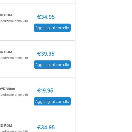
CD ROM
€34.95
pedizione entro 24h
Aggiungi al carrello
CD ROM
€39.95
pedizione entro 24h
Aggiungi al carrello
DVD Video
€19.95
pedizione entro 24h
Aggiungi al carrello
CD ROM
€34.95
pedizione entro 24h