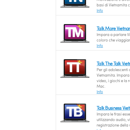
basi di Vietnamita c
Info
Talk More Vietn
Impara a parlare Vie
coloro che viaggia
Info
Talk The Talk Vi
Per gli adolescent
Vietnamita. Impara i
video, i giochi e la
Mac.
Info
Talk Business Vi
Impara le frasi esse
utilizzando audio, vi
registrazione della