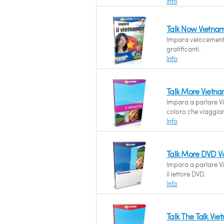
Info
Talk Now Vietnam
Impara velocemente 
gratificanti.
Info
Talk More Vietna
Impara a parlare Vie
coloro che viaggia
Info
Talk More DVD V
Impara a parlare Vi
il lettore DVD.
Info
Talk The Talk Vie