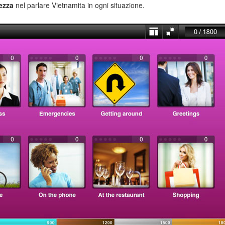
rezza
nel parlare Vietnamita in ogni situazione.