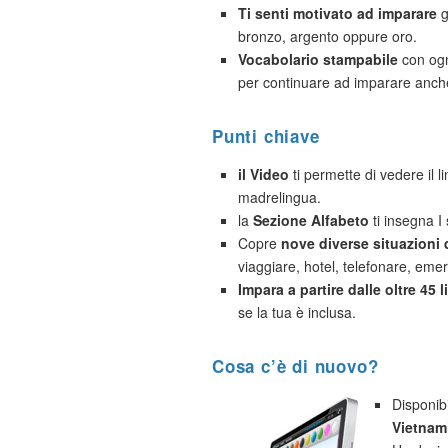
Ti senti motivato ad imparare
g
bronzo, argento oppure oro.
Vocabolario stampabile
con ogn
per continuare ad imparare anche
Punti chiave
il Video
ti permette di vedere il 
madrelingua.
la
Sezione Alfabeto
ti insegna I 
Copre
nove diverse situazioni
viaggiare, hotel, telefonare, eme
Impara a partire dalle oltre 45 
se la tua è inclusa.
Cosa c’è di nuovo?
Disponib
Vietnam