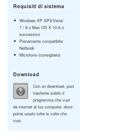
Requisiti di sistema
Windows XP SP3/Vista/
7 / 8 o Mac OS X 10.6 o
successivo
Pienamente compatibile
Netbook
Microfono (consigliato)
Download
Con un download, puoi
trasferire subito il
programma che vuoi
da internet al tuo computer, dove
potrai usarlo tutte le volte che
vuoi.