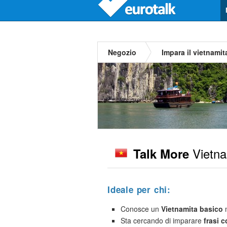
Negozio
Impara il vietnamit
Vietna
Talk More
Ideale per chi:
Conosce un
Vietnamita basico
m
Sta cercando di imparare
frasi 