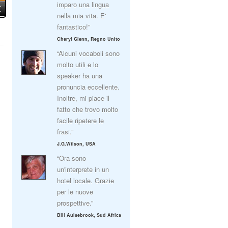
imparo una lingua
nella mia vita. E'
fantastico!”
Cheryl Glenn, Regno Unito
“Alcuni vocaboli sono
molto utili e lo
speaker ha una
pronuncia eccellente.
Inoltre, mi piace il
fatto che trovo molto
facile ripetere le
frasi.”
J.G.Wilson, USA
“Ora sono
un'interprete in un
hotel locale. Grazie
per le nuove
prospettive.”
Bill Aulsebrook, Sud Africa