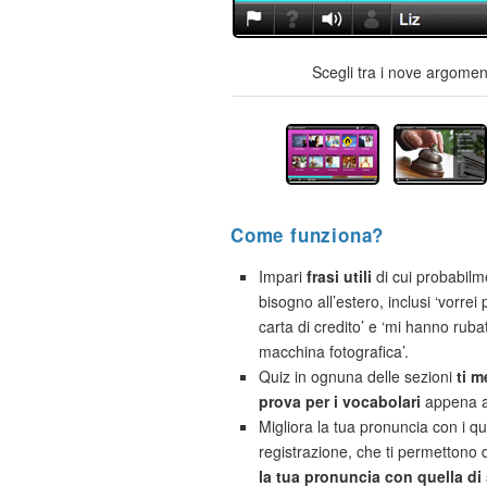
Scegli tra i nove argoment
Come funziona?
Impari
frasi utili
di cui probabilm
bisogno all’estero, inclusi ‘vorre
carta di credito’ e ‘mi hanno ruba
macchina fotografica’.
Quiz in ognuna delle sezioni
ti m
prova per i vocabolari
appena a
Migliora la tua pronuncia con i qu
registrazione, che ti permettono 
la tua pronuncia con quella di