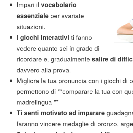
Impari il
vocabolario
essenziale
per svariate
situazioni.
I
giochi interattivi
ti fanno
vedere quanto sei in grado di
ricordare e, gradualmente
salire di diffi
davvero alla prova.
Migliora la tua pronuncia con i giochi di 
permettono di **comparare la tua con que
madrelingua **
Ti senti motivato ad imparare
guadagnan
faranno vincere medaglie di bronzo, arge