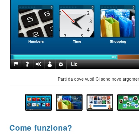
Parti da dove vuoi! Ci sono nove argoment
Come funziona?