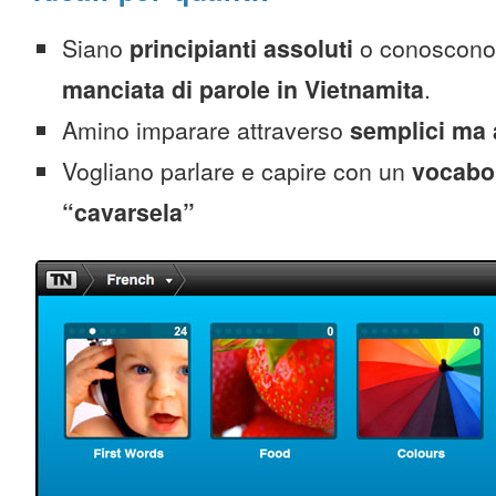
Siano
principianti assoluti
o conoscono
manciata di parole in Vietnamita
.
Amino imparare attraverso
semplici ma 
Vogliano parlare e capire con un
vocabol
“cavarsela”