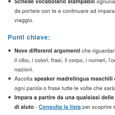
Schede vocabolario stampabili
ognuna
da portare con te e continuare ad impara
viaggio.
Punti chiave:
Nove differenti argomenti
che riguardan
il cibo, i colori, frasi, il corpo, i numeri, l
nazioni.
Ascolta
speaker madrelingua maschili 
ogni parola o frase tutte le volte che sar
Impara a partire da una qualsiasi delle
di aiuto
-
Consulta la lista
per scoprire s