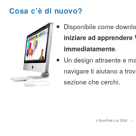
Cosa c’è di nuovo?
Disponibile come downlo
iniziare ad apprendere 
immediatamente
.
Un design attraente e ma
navigare ti aiutano a tro
sezione che cerchi.
© EuroTalk Ltd 2026
|