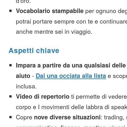
d’oro.
Vocabolario stampabile
per ognuno deg
potrai portare sempre con te e continuar
anche mentre sei in viaggio.
Aspetti chiave
Impara a partire da una qualsiasi delle 
aiuto
-
Dai una occiata alla lista
e scopr
inclusa.
Video di repertorio
ti permette di vedere 
corpo e I movimenti delle labbra di spea
Copre
nove diverse situazioni
: trading,