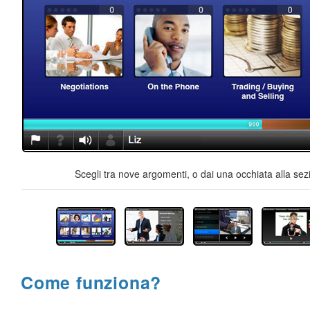
Scegli tra nove argomenti, o dai una occhiata alla sez
Come funziona?