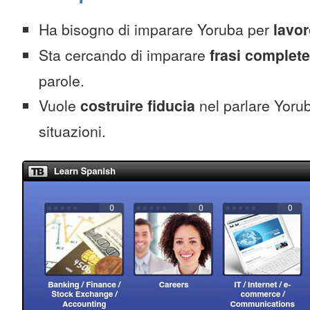
Ha bisogno di imparare Yoruba per
lavo
Sta cercando di imparare
frasi complete
parole.
Vuole
costruire fiducia
nel parlare Yoruba
situazioni.