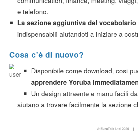
communication, finance, meeting, viaggi, c
e telefono.
La sezione aggiuntiva del vocabolario
indispensabili aiutandoti a iniziare a costr
Cosa c’è di nuovo?
Disponibile come download, cosi pu
apprendere Yoruba immediatamen
Un design attraente e manu facili da
aiutano a trovare facilmente la sezione c
© EuroTalk Ltd 2026
|