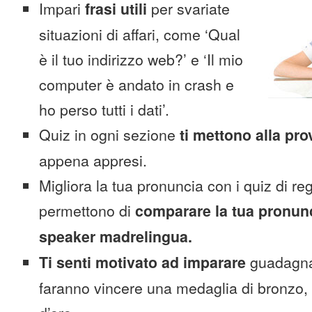
Impari
frasi utili
per svariate
situazioni di affari, come ‘Qual
è il tuo indirizzo web?’ e ‘Il mio
computer è andato in crash e
ho perso tutti i dati’.
Quiz in ogni sezione
ti mettono alla pro
appena appresi.
Migliora la tua pronuncia con i quiz di reg
permettono di
comparare la tua pronunc
speaker madrelingua.
Ti senti motivato ad imparare
guadagnan
faranno vincere una medaglia di bronzo,