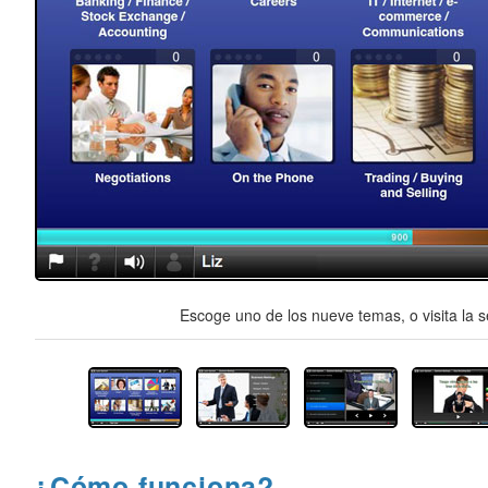
Escoge uno de los nueve temas, o visita la s
¿Cómo funciona?