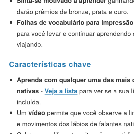
Sinta-se motivado a aprender
ganhando
darão prêmios de bronze, prata e ouro.
Folhas de vocabulário para impressão
para você levar e continuar aprendendo
viajando.
Características chave
Aprenda com qualquer uma das mais d
nativas
-
Veja a lista
para ver se a sua l
incluída.
Um
vídeo
permite que você observe a l
e movimentos dos lábios de falantes nat