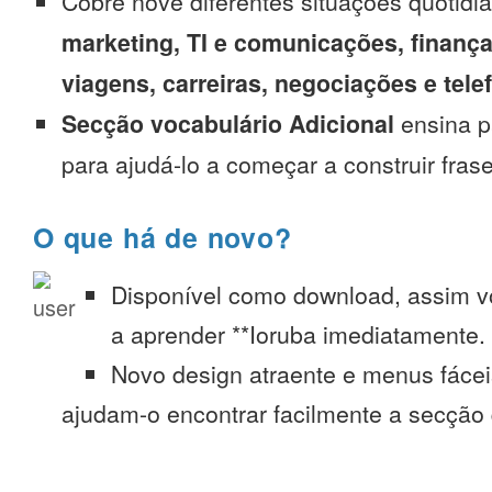
Cobre nove diferentes situações quotidi
marketing, TI e comunicações, finança
viagens, carreiras, negociações e tel
Secção vocabulário Adicional
ensina p
para ajudá-lo a começar a construir fras
O que há de novo?
Disponível como download, assim 
a aprender **Ioruba imediatamente. 
Novo design atraente e menus fáce
ajudam-o encontrar facilmente a secção 