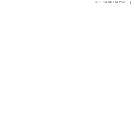
© EuroTalk Ltd 2026
|