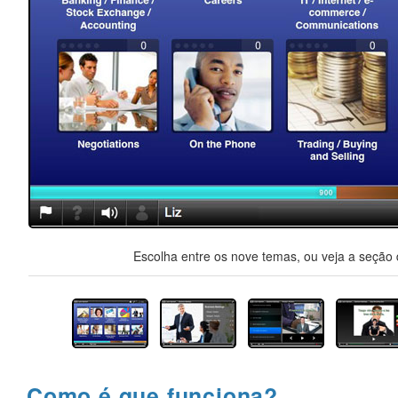
Escolha entre os nove temas, ou veja a seção d
Como é que funciona?