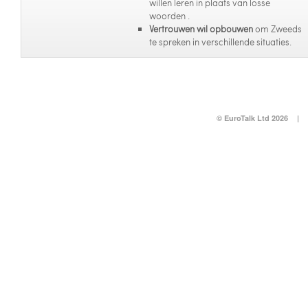
willen leren in plaats van losse
woorden .
Vertrouwen wil opbouwen
om Zweeds
te spreken in verschillende situaties.
© EuroTalk Ltd 2026
|