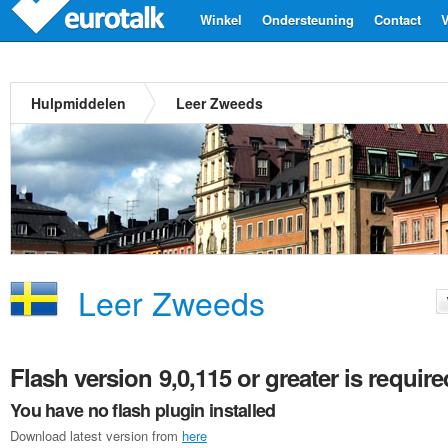
Winkel
Ondersteuning
Contact
V
Hulpmiddelen
Leer Zweeds
Leer Zweeds
Flash version 9,0,115 or greater is require
You have no flash plugin installed
Download latest version from
here