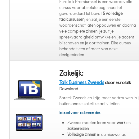
Eurotalk Premiumset is een waardevolle
cursus voor absolute beginners tot
gevorderden.Het bevat
5 volledige
taalcursussen
, en zal je een eerste
woordenschat laten opbouwen en daarna
vele complete zinnen. Je zult je
spreekvaardigheid ontwikkelen, je accent
bijschaven en je oor trainen. Elke cursus
behandelt een of meer van deze
deelgebieden.
Zakelijk:
Talk Business Zweeds
door EuroTalk
Download
Spreek Zweeds en krijg meer vertrouwen in 
buitenlandse zakelijke activiteiten.
Ideaal voor iedereen die:
Zweeds moeten leren voor
werk
en
zakenreizen
.
Volledige zinnen
in de nieuwe taal