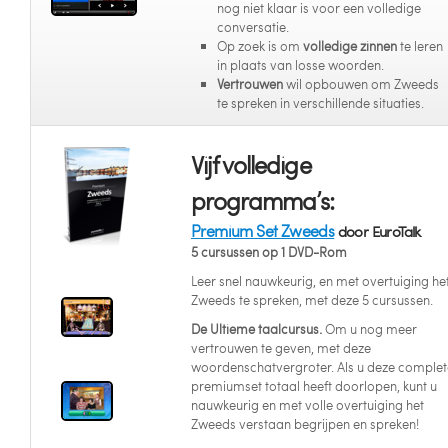
nog niet klaar is voor een volledige
conversatie.
Op zoek is om
volledige zinnen
te leren
in plaats van losse woorden.
Vertrouwen
wil opbouwen om Zweeds
te spreken in verschillende situaties.
Vijf volledige
programma’s:
Premium Set Zweeds
door EuroTalk
5 cursussen op 1 DVD-Rom
Leer snel nauwkeurig, en met overtuiging he
Zweeds te spreken, met deze 5 cursussen.
De Ultieme taalcursus.
Om u nog meer
vertrouwen te geven, met deze
woordenschatvergroter. Als u deze complet
premiumset totaal heeft doorlopen, kunt u
nauwkeurig en met volle overtuiging het
Zweeds verstaan begrijpen en spreken!