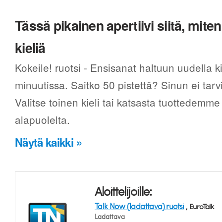
Tässä pikainen apertiivi siitä, mi
kieliä
Kokeile! ruotsi - Ensisanat haltuun uudella 
minuutissa. Saitko 50 pistettä? Sinun ei tarv
Valitse toinen kieli tai katsasta tuottedemme
alapuolelta.
Näytä kaikki »
Aloittelijoille:
Talk Now (ladattava) ruotsi
, EuroTalk
Ladattava