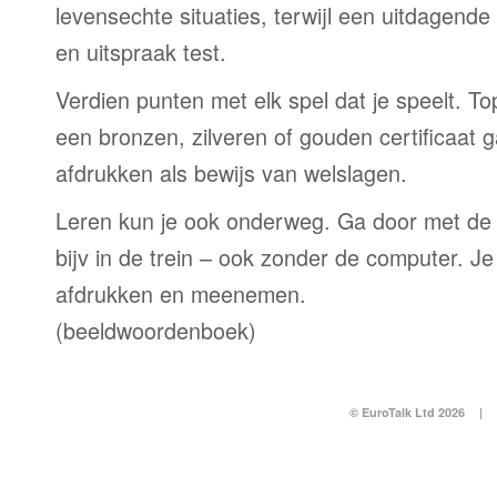
levensechte situaties, terwijl een uitdagend
en uitspraak test.
Verdien punten met elk spel dat je speelt. T
een bronzen, zilveren of gouden certificaat g
afdrukken als bewijs van welslagen.
Leren kun je ook onderweg. Ga door met de
bijv in de trein – ook zonder de computer. Je
afdrukken en meenemen.
(beeldwoordenboek)
© EuroTalk Ltd 2026
|