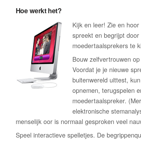
Hoe werkt het?
Kijk en leer! Zie en hoo
spreekt en begrijpt door
moedertaalsprekers te ki
Bouw zelfvertrouwen op
Voordat je je nieuwe spr
buitenwereld uittest, kun
opnemen, terugspelen en
moedertaalspreker. (Me
elektronische stemanaly
menselijk oor is normaal gesproken veel nau
Speel interactieve spelletjes. De begrippenqu