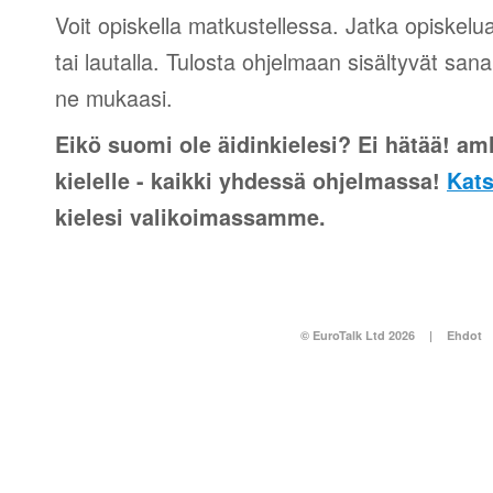
Voit opiskella matkustellessa. Jatka opiskelu
tai lautalla. Tulosta ohjelmaan sisältyvät sana
ne mukaasi.
Eikö suomi ole äidinkielesi? Ei hätää! amh
kielelle - kaikki yhdessä ohjelmassa!
Kats
kielesi valikoimassamme.
© EuroTalk Ltd 2026
|
Ehdot