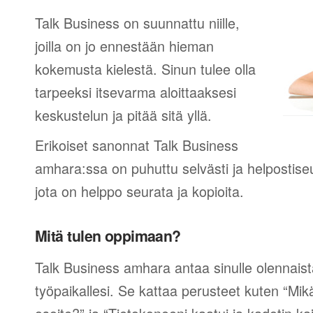
Talk Business on suunnattu niille,
joilla on jo ennestään hieman
kokemusta kielestä. Sinun tulee olla
tarpeeksi itsevarma aloittaaksesi
keskustelun ja pitää sitä yllä.
Erikoiset sanonnat Talk Business
amhara:ssa on puhuttu selvästi ja helpostise
jota on helppo seurata ja kopioita.
Mitä tulen oppimaan?
Talk Business amhara antaa sinulle olennais
työpaikallesi. Se kattaa perusteet kuten “Mikä