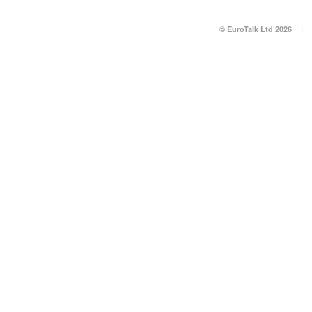
© EuroTalk Ltd 2026
|