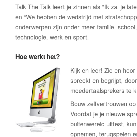
Talk The Talk leert je zinnen als “Ik zal je la
en “We hebben de wedstrijd met strafschop
onderwerpen zijn onder meer familie, school, 
technologie, werk en sport.
Hoe werkt het?
Kijk en leer! Zie en hoo
spreekt en begrijpt, doo
moedertaalsprekers te ki
Bouw zelfvertrouwen op
Voordat je je nieuwe spr
buitenwereld uittest, kun
opnemen, terugspelen en