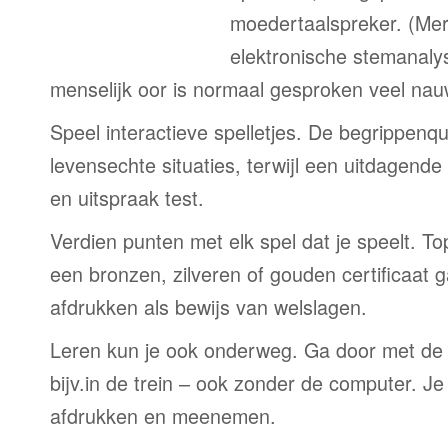
moedertaalspreker. (Me
elektronische stemanaly
menselijk oor is normaal gesproken veel nau
Speel interactieve spelletjes. De begrippenqu
levensechte situaties, terwijl een uitdagend
en uitspraak test.
Verdien punten met elk spel dat je speelt. T
een bronzen, zilveren of gouden certificaat g
afdrukken als bewijs van welslagen.
Leren kun je ook onderweg. Ga door met de
bijv.in de trein – ook zonder de computer. Je
afdrukken en meenemen.