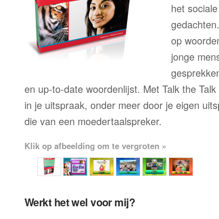
het sociale
gedachten.
op woorden
jonge mens
gesprekken,
en up-to-date woordenlijst. Met Talk the Talk
in je uitspraak, onder meer door je eigen uit
die van een moedertaalspreker.
Klik op afbeelding om te vergroten »
Werkt het wel voor mij?