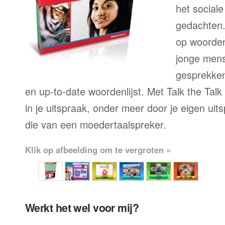
het sociale
gedachten.
op woorden
jonge mens
gesprekken,
en up-to-date woordenlijst. Met Talk the Talk
in je uitspraak, onder meer door je eigen uit
die van een moedertaalspreker.
Klik op afbeelding om te vergroten »
Werkt het wel voor mij?