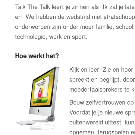
Talk The Talk leert je zinnen als “Ik zal je la
en “We hebben de wedstrijd met strafschop
onderwerpen zijn onder meer familie, school, 
technologie, werk en sport.
Hoe werkt het?
Kijk en leer! Zie en hoo
spreekt en begrijpt, doo
moedertaalsprekers te ki
Bouw zelfvertrouwen op
Voordat je je nieuwe spr
buitenwereld uittest, kun
opnemen, terugspelen en