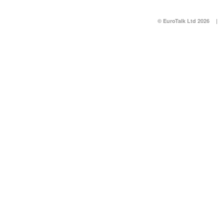
© EuroTalk Ltd 2026
|