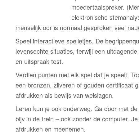
moedertaalspreker. (Me
elektronische stemanaly
menselijk oor is normaal gesproken veel nau
Speel interactieve spelletjes. De begrippenqu
levensechte situaties, terwijl een uitdagend
en uitspraak test.
Verdien punten met elk spel dat je speelt. T
een bronzen, zilveren of gouden certificaat g
afdrukken als bewijs van welslagen.
Leren kun je ook onderweg. Ga door met de
bijv.in de trein – ook zonder de computer. Je
afdrukken en meenemen.