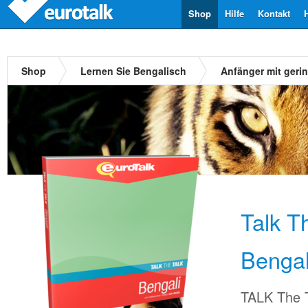
Shop
Hilfe
Kontakt
Shop
Lernen Sie Bengalisch
Anfänger mit geri
Talk T
Bengal
TALK The T