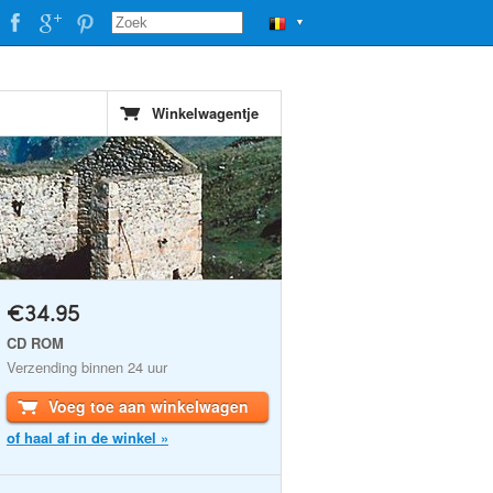
▼
Winkelwagentje
€34.95
CD ROM
Verzending binnen 24 uur
Voeg toe aan winkelwagen
of haal af in de winkel »