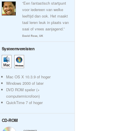
“Een fantastisch startpunt
voor iedereen van welke
leeftijd dan ook. Het maakt
taal leren leuk in plaats van
saai of vrees aanjagend.”
David Rose, UK
Systeemvereisten
Mac OS X 10.3.9 of hoger
Windows 2000 of later
DVD ROM speler (+
computermicrofoon)
QuickTime 7 of hoger
CD-ROM