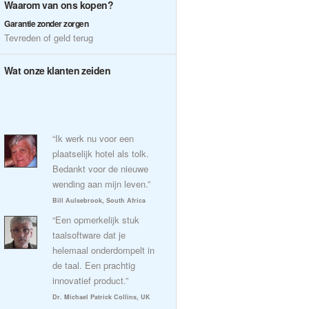
Waarom van ons kopen?
Garantie zonder zorgen
Tevreden of geld terug
Wat onze klanten zeiden
“Ik werk nu voor een
plaatselijk hotel als tolk.
Bedankt voor de nieuwe
wending aan mijn leven.”
Bill Aulsebrook, South Africa
“Een opmerkelijk stuk
taalsoftware dat je
helemaal onderdompelt in
de taal. Een prachtig
innovatief product.”
Dr. Michael Patrick Collins, UK