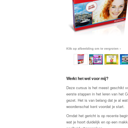
Klik op afbeelding om te vergroten »
Werkt het wel voor mij?
Deze cursus is het meest geschikt vo
eerste stappen in het leren van het 
gezet. Het is van belang dat je al wat
woordenschat kent voordat je start.
Omdat het gericht is op recente begin
wat je hoort duidelijk en op een makke