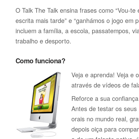
O Talk The Talk ensina frases como “Vou-t
escrita mais tarde” e “ganhámos o jogo em p
incluem a família, a escola, passatempos, via
trabalho e desporto.
Como funciona?
Veja e aprenda! Veja e o
através de vídeos de fal
Reforce a sua confianç
Antes de testar os seu
orais no mundo real, gr
depois oiça para compa