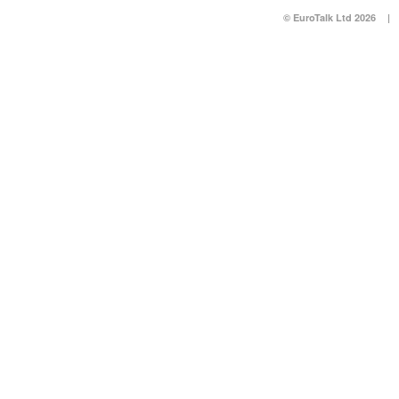
© EuroTalk Ltd 2026
|