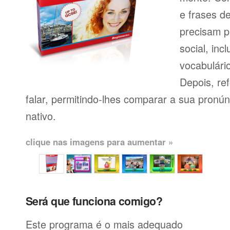
e frases d
precisam p
social, inc
vocabulário
Depois, re
falar, permitindo-lhes comparar a sua pronú
nativo.
clique nas imagens para aumentar »
Será que funciona comigo?
Este programa é o mais adequado