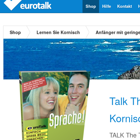
Shop
Hilfe
Kontakt
Shop
Lernen Sie Kornisch
Anfänger mit gering
Talk T
Kornis
TALK The T