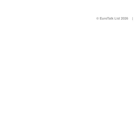
© EuroTalk Ltd 2026
|