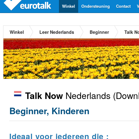
Winkel
Ondersteuning
Contact
V
Winkel
Leer Nederlands
Beginner
Talk N
Nederlands
(Downl
Talk Now
Beginner, Kinderen
Ideaal voor iedereen die :