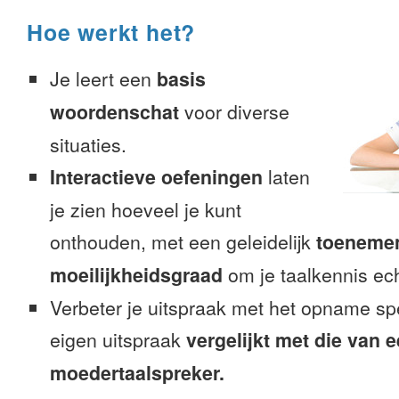
Hoe werkt het?
Je leert een
basis
woordenschat
voor diverse
situaties.
Interactieve oefeningen
laten
je zien hoeveel je kunt
onthouden, met een geleidelijk
toeneme
moeilijkheidsgraad
om je taalkennis ech
Verbeter je uitspraak met het opname sp
eigen uitspraak
vergelijkt met die van 
moedertaalspreker.