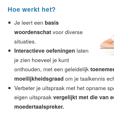
Hoe werkt het?
Je leert een
basis
woordenschat
voor diverse
situaties.
Interactieve oefeningen
laten
je zien hoeveel je kunt
onthouden, met een geleidelijk
toeneme
moeilijkheidsgraad
om je taalkennis ech
Verbeter je uitspraak met het opname sp
eigen uitspraak
vergelijkt met die van 
moedertaalspreker.