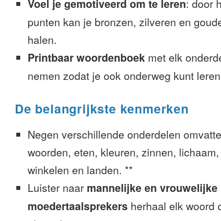
Voel je gemotiveerd om te leren
: door 
punten kan je bronzen, zilveren en goude
halen.
Printbaar woordenboek
met elk onderd
nemen zodat je ook onderweg kunt leren
De belangrijkste kenmerken
Negen verschillende onderdelen omvatte
woorden, eten, kleuren, zinnen, lichaam, g
winkelen en landen. **
Luister naar
mannelijke en vrouwelijke
moedertaalsprekers
herhaal elk woord o