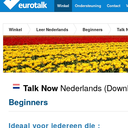
Winkel
Ondersteuning
Contact
V
Winkel
Leer Nederlands
Beginners
Talk 
Nederlands
(Downl
Talk Now
Beginners
Ideaal voor iedereen die :