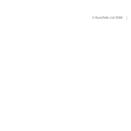
© EuroTalk Ltd 2026
|