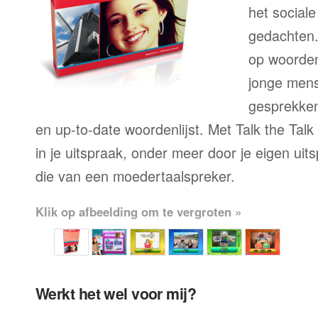
het sociale
gedachten.
op woorden
jonge mens
gesprekken,
en up-to-date woordenlijst. Met Talk the Talk
in je uitspraak, onder meer door je eigen uit
die van een moedertaalspreker.
Klik op afbeelding om te vergroten »
Werkt het wel voor mij?