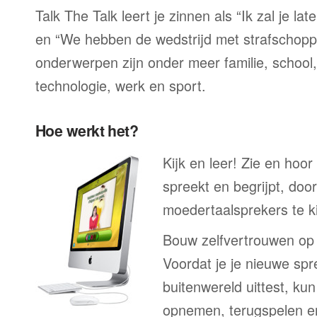
Talk The Talk leert je zinnen als “Ik zal je la
en “We hebben de wedstrijd met strafschop
onderwerpen zijn onder meer familie, school, 
technologie, werk en sport.
Hoe werkt het?
Kijk en leer! Zie en hoo
spreekt en begrijpt, doo
moedertaalsprekers te ki
Bouw zelfvertrouwen op
Voordat je je nieuwe spr
buitenwereld uittest, kun
opnemen, terugspelen en