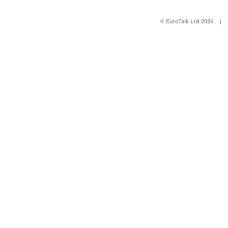
© EuroTalk Ltd 2026
|