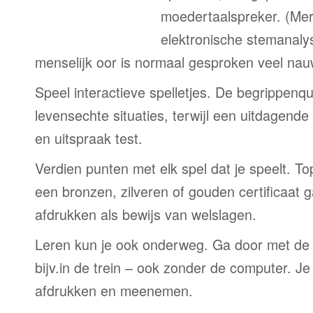
moedertaalspreker. (Me
elektronische stemanaly
menselijk oor is normaal gesproken veel nau
Speel interactieve spelletjes. De begrippenqu
levensechte situaties, terwijl een uitdagend
en uitspraak test.
Verdien punten met elk spel dat je speelt. T
een bronzen, zilveren of gouden certificaat g
afdrukken als bewijs van welslagen.
Leren kun je ook onderweg. Ga door met de
bijv.in de trein – ook zonder de computer. Je
afdrukken en meenemen.