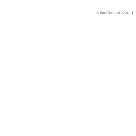
© EuroTalk Ltd 2026
|