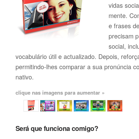
vidas soci
mente. Con
e frases d
precisam p
social, inc
vocabulário útil e actualizado. Depois, reforç
permitindo-lhes comparar a sua pronúncia c
nativo.
clique nas imagens para aumentar »
Será que funciona comigo?