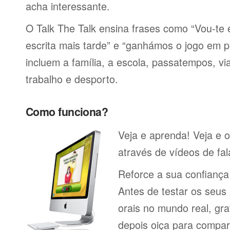
acha interessante.
O Talk The Talk ensina frases como “Vou-t
escrita mais tarde” e “ganhámos o jogo em p
incluem a família, a escola, passatempos, via
trabalho e desporto.
Como funciona?
Veja e aprenda! Veja e 
através de vídeos de fal
Reforce a sua confianç
Antes de testar os seu
orais no mundo real, gr
depois oiça para compa