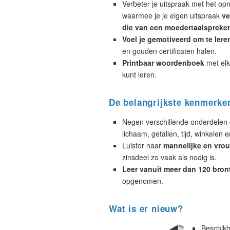
Verbeter je uitspraak met het op
waarmee je je eigen uitspraak
ve
die van een moedertaalspreker
Voel je gemotiveerd om te lere
en gouden certificaten halen.
Printbaar woordenboek
met elk
kunt leren.
De belangrijkste kenmerke
Negen verschillende onderdelen 
lichaam, getallen, tijd, winkelen e
Luister naar
mannelijke en vrou
zinsdeel zo vaak als nodig is.
Leer vanuit meer dan 120 bron
opgenomen.
Wat is er nieuw?
Beschikb