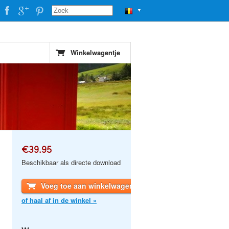
▼
Winkelwagentje
€39.95
Beschikbaar als directe download
Voeg toe aan winkelwagen
of haal af in de winkel »