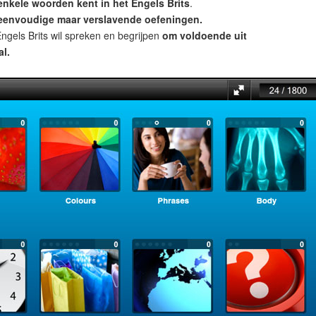
enkele woorden kent in het Engels Brits
.
eenvoudige maar verslavende oefeningen.
ngels Brits wil spreken en begrijpen
om voldoende uit
l.