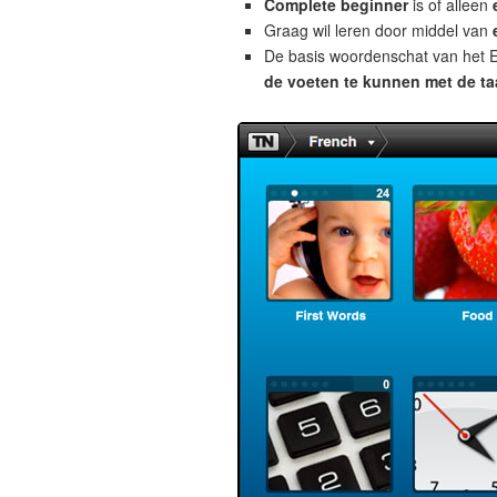
Complete beginner
is of alleen
Graag wil leren door middel van
De basis woordenschat van het E
de voeten te kunnen met de taa