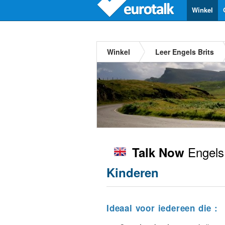
Winkel
Winkel
Leer Engels Brits
Engels 
Talk Now
Kinderen
Ideaal voor iedereen die :