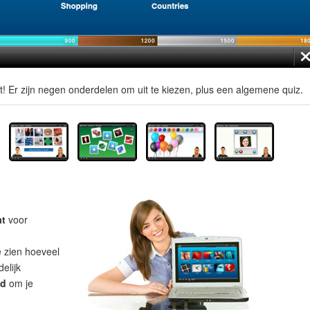
t! Er zijn negen onderdelen om uit te kiezen, plus een algemene quiz.
at
voor
e zien hoeveel
elijk
ad
om je