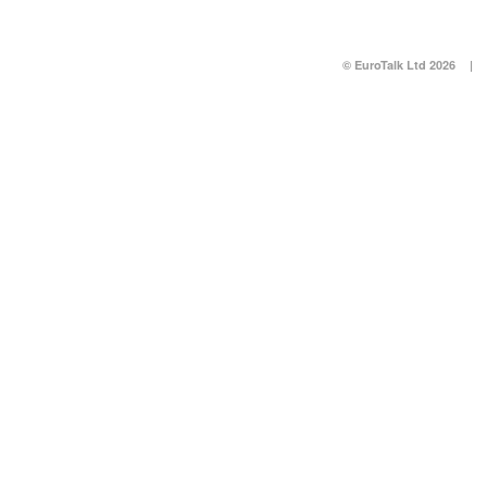
© EuroTalk Ltd 2026
|