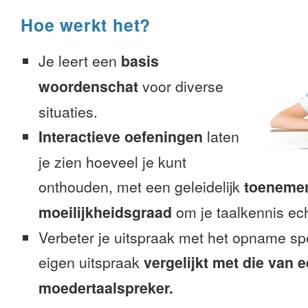
Hoe werkt het?
Je leert een
basis
woordenschat
voor diverse
situaties.
Interactieve oefeningen
laten
je zien hoeveel je kunt
onthouden, met een geleidelijk
toeneme
moeilijkheidsgraad
om je taalkennis ech
Verbeter je uitspraak met het opname sp
eigen uitspraak
vergelijkt met die van 
moedertaalspreker.