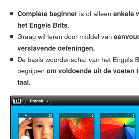
Complete beginner
is of alleen
enkele 
het Engels Brits
.
Graag wil leren door middel van
eenvou
verslavende oefeningen.
De basis woordenschat van het Engels Br
begrijpen
om voldoende uit de voeten 
taal.